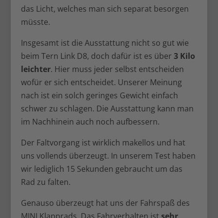
das Licht, welches man sich separat besorgen
müsste.
Insgesamt ist die Ausstattung nicht so gut wie
beim Tern Link D8, doch dafür ist es über
3 Kilo
leichter
. Hier muss jeder selbst entscheiden
wofür er sich entscheidet. Unserer Meinung
nach ist ein solch geringes Gewicht einfach
schwer zu schlagen. Die Ausstattung kann man
im Nachhinein auch noch aufbessern.
Der Faltvorgang ist wirklich makellos und hat
uns vollends überzeugt. In unserem Test haben
wir lediglich 15 Sekunden gebraucht um das
Rad zu falten.
Genauso überzeugt hat uns der Fahrspaß des
MINI Klapprads. Das Fahrverhalten ist
sehr