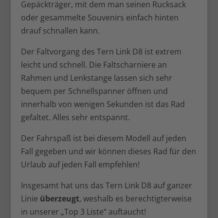
Gepäckträger, mit dem man seinen Rucksack
oder gesammelte Souvenirs einfach hinten
drauf schnallen kann.
Der Faltvorgang des Tern Link D8 ist extrem
leicht und schnell. Die Faltscharniere an
Rahmen und Lenkstange lassen sich sehr
bequem per Schnellspanner öffnen und
innerhalb von wenigen Sekunden ist das Rad
gefaltet. Alles sehr entspannt.
Der Fahrspaß ist bei diesem Modell auf jeden
Fall gegeben und wir können dieses Rad für den
Urlaub auf jeden Fall empfehlen!
Insgesamt hat uns das Tern Link D8 auf ganzer
Linie
überzeugt
, weshalb es berechtigterweise
in unserer „Top 3 Liste“ auftaucht!