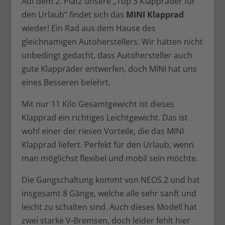
Auf dem 2. Platz unsere „Top 3 Klappräder für
den Urlaub“ findet sich das
MINI Klapprad
wieder! Ein Rad aus dem Hause des
gleichnamigen Autoherstellers. Wir hätten nicht
unbedingt gedacht, dass Autohersteller auch
gute Klappräder entwerfen, doch MINI hat uns
eines Besseren belehrt.
Mit nur 11 Kilo Gesamtgewicht ist dieses
Klapprad ein richtiges Leichtgewicht. Das ist
wohl einer der riesen Vorteile, die das MINI
Klapprad liefert. Perfekt für den Urlaub, wenn
man möglichst flexibel und mobil sein möchte.
Die Gangschaltung kommt von NEOS.2 und hat
insgesamt 8 Gänge, welche alle sehr sanft und
leicht zu schalten sind. Auch dieses Modell hat
zwei starke V-Bremsen, doch leider fehlt hier