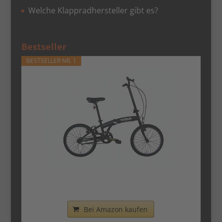
Welche Klappradhersteller gibt es?
Bestseller
BESTSELLER NR. 1
Nilox - Bike X0 - Klapprad - Einfach zu
Transportieren -...
Bei Amazon kaufen