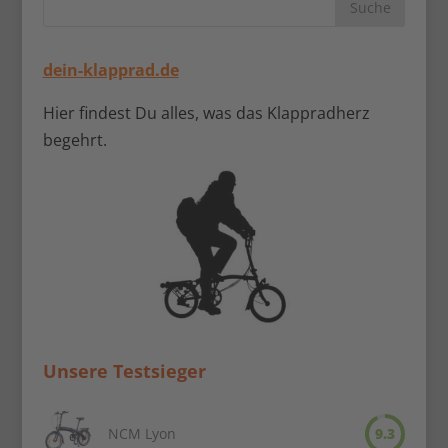
dein-klapprad.de
Hier findest Du alles, was das Klappradherz
begehrt.
Unsere Testsieger
NCM Lyon
9.3