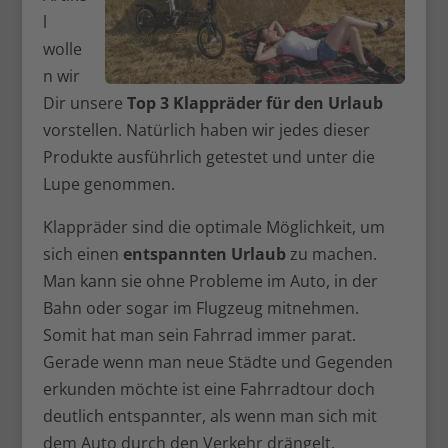
l
wolle
n wir
Dir unsere
Top 3 Klappräder für den Urlaub
vorstellen. Natürlich haben wir jedes dieser
Produkte ausführlich getestet und unter die
Lupe genommen.
Klappräder sind die optimale Möglichkeit, um
sich einen
entspannten Urlaub
zu machen.
Man kann sie ohne Probleme im Auto, in der
Bahn oder sogar im Flugzeug mitnehmen.
Somit hat man sein Fahrrad immer parat.
Gerade wenn man neue Städte und Gegenden
erkunden möchte ist eine Fahrradtour doch
deutlich entspannter, als wenn man sich mit
dem Auto durch den Verkehr drängelt.