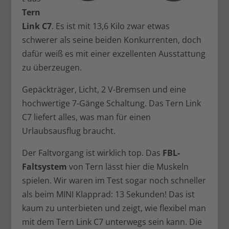
Tern
Link C7
. Es ist mit 13,6 Kilo zwar etwas
schwerer als seine beiden Konkurrenten, doch
dafür weiß es mit einer exzellenten Ausstattung
zu überzeugen.
Gepäckträger, Licht, 2 V-Bremsen und eine
hochwertige 7-Gänge Schaltung. Das Tern Link
C7 liefert alles, was man für einen
Urlaubsausflug braucht.
Der Faltvorgang ist wirklich top. Das
FBL-
Faltsystem
von Tern lässt hier die Muskeln
spielen. Wir waren im Test sogar noch schneller
als beim MINI Klapprad: 13 Sekunden! Das ist
kaum zu unterbieten und zeigt, wie flexibel man
mit dem Tern Link C7 unterwegs sein kann. Die