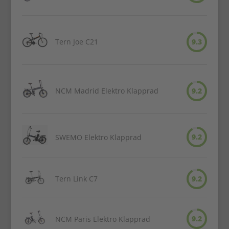
Tern Joe C21
9.3
NCM Madrid Elektro Klapprad
9.2
9.2
SWEMO Elektro Klapprad
Tern Link C7
9.2
9.2
NCM Paris Elektro Klapprad