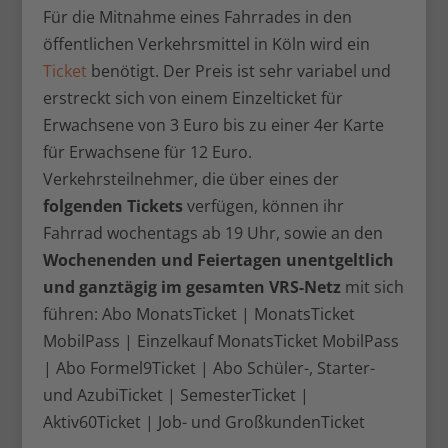
Für die Mitnahme eines Fahrrades in den
öffentlichen Verkehrsmittel in Köln wird ein
Ticket
benötigt. Der Preis ist sehr variabel und
erstreckt sich von einem Einzelticket für
Erwachsene von 3 Euro bis zu einer 4er Karte
für Erwachsene für 12 Euro.
Verkehrsteilnehmer, die über eines der
folgenden Tickets
verfügen, können ihr
Fahrrad wochentags ab 19 Uhr, sowie an den
Wochenenden und Feiertagen unentgeltlich
und ganztägig im gesamten VRS-Netz
mit sich
führen: Abo MonatsTicket | MonatsTicket
MobilPass | Einzelkauf MonatsTicket MobilPass
| Abo Formel9Ticket | Abo Schüler-, Starter-
und AzubiTicket | SemesterTicket |
Aktiv60Ticket | Job- und GroßkundenTicket