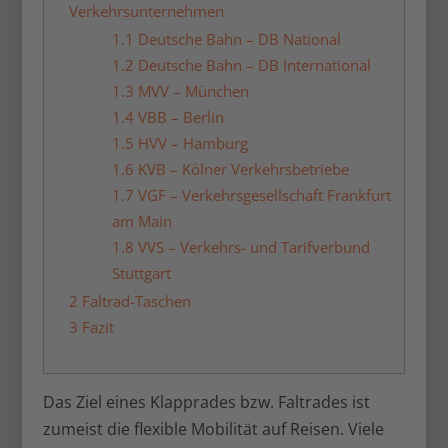
Verkehrsunternehmen
1.1
Deutsche Bahn – DB National
1.2
Deutsche Bahn – DB International
1.3
MVV – München
1.4
VBB – Berlin
1.5
HVV – Hamburg
1.6
KVB – Kölner Verkehrsbetriebe
1.7
VGF – Verkehrsgesellschaft Frankfurt
am Main
1.8
VVS – Verkehrs- und Tarifverbund
Stuttgart
2
Faltrad-Taschen
3
Fazit
Das Ziel eines Klapprades bzw. Faltrades ist
zumeist die flexible Mobilität auf Reisen. Viele