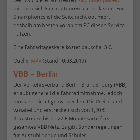
Der MVV bietet auch einen
Radroutenplaner
,
mit dem sich Fahrradtouren planen lassen. Für
Smartphones ist die Seite nicht optimiert,
deshalb am besten vorab am PC diesen Service
nutzen.
Eine Fahradtageskare kostet pauschal 3 €.
Quelle:
MVV
(Stand 10.03.2019)
VBB – Berlin
Der Verkehrsverbund Berlin-Brandenburg (VBB)
erlaubt generell die Fahrradmitnahme, jedoch
muss ein Ticket gelöst werden. Die Preise sind
variabel und erstrecken sich von 1,20 €
Kurzstrecke bis zu 22 € Monatskarte fürs
gesamtes VBB Netz. Es gibt Sonderregelungen
für Auszubildende und Schüler.