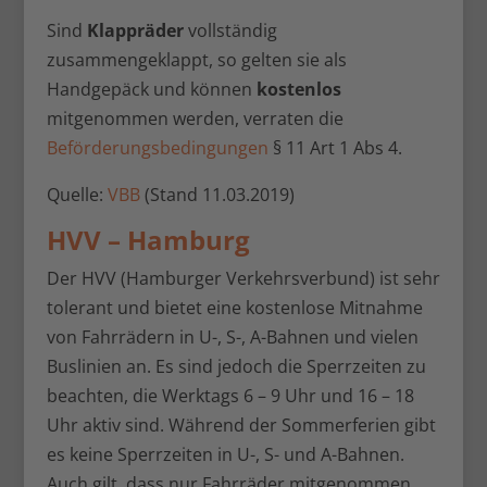
Sind
Klappräder
vollständig
zusammengeklappt, so gelten sie als
Handgepäck und können
kostenlos
mitgenommen werden, verraten die
Beförderungsbedingungen
§ 11 Art 1 Abs 4.
Quelle:
VBB
(Stand 11.03.2019)
HVV – Hamburg
Der HVV (Hamburger Verkehrsverbund) ist sehr
tolerant und bietet eine kostenlose Mitnahme
von Fahrrädern in U-, S-, A-Bahnen und vielen
Buslinien an. Es sind jedoch die Sperrzeiten zu
beachten, die Werktags 6 – 9 Uhr und 16 – 18
Uhr aktiv sind. Während der Sommerferien gibt
es keine Sperrzeiten in U-, S- und A-Bahnen.
Auch gilt, dass nur Fahrräder mitgenommen