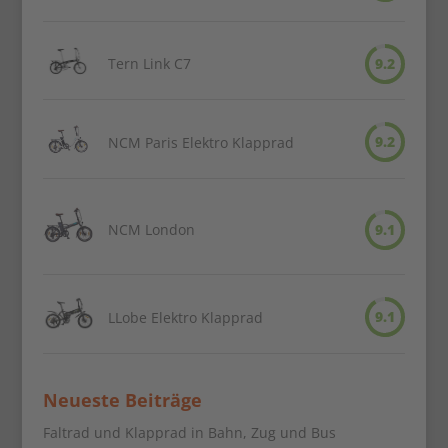
Tern Link C7
9.2
9.2
NCM Paris Elektro Klapprad
NCM London
9.1
9.1
LLobe Elektro Klapprad
Neueste Beiträge
Faltrad und Klapprad in Bahn, Zug und Bus