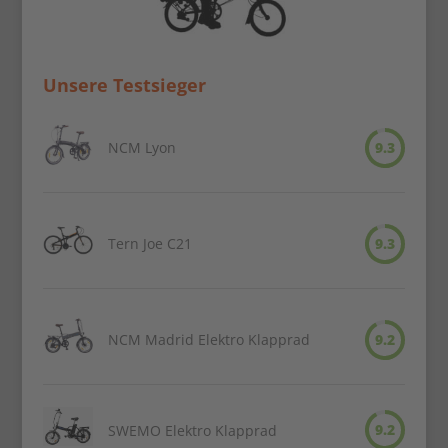
Unsere Testsieger
NCM Lyon
9.3
Tern Joe C21
9.3
NCM Madrid Elektro Klapprad
9.2
9.2
SWEMO Elektro Klapprad