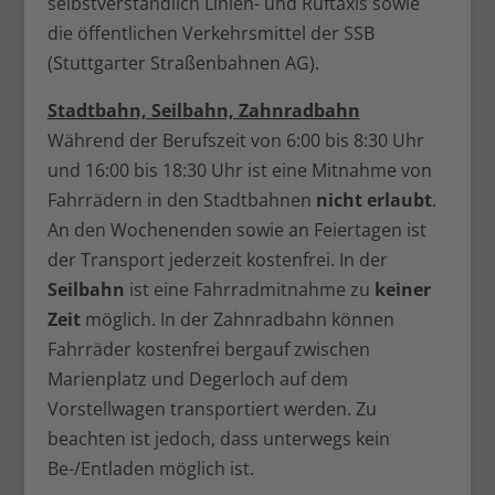
selbstverständlich Linien- und Ruftaxis sowie
die öffentlichen Verkehrsmittel der SSB
(Stuttgarter Straßenbahnen AG).
Stadtbahn, Seilbahn, Zahnradbahn
Während der Berufszeit von 6:00 bis 8:30 Uhr
und 16:00 bis 18:30 Uhr ist eine Mitnahme von
Fahrrädern in den Stadtbahnen
nicht erlaubt
.
An den Wochenenden sowie an Feiertagen ist
der Transport jederzeit kostenfrei. In der
Seilbahn
ist eine Fahrradmitnahme zu
keiner
Zeit
möglich. In der Zahnradbahn können
Fahrräder kostenfrei bergauf zwischen
Marienplatz und Degerloch auf dem
Vorstellwagen transportiert werden. Zu
beachten ist jedoch, dass unterwegs kein
Be-/Entladen möglich ist.