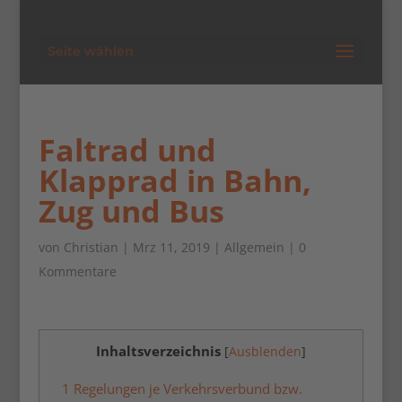
Seite wählen
Faltrad und
Klapprad in Bahn,
Zug und Bus
von
Christian
| Mrz 11, 2019 |
Allgemein
|
0
Kommentare
Inhaltsverzeichnis
[
Ausblenden
]
1
Regelungen je Verkehrsverbund bzw.