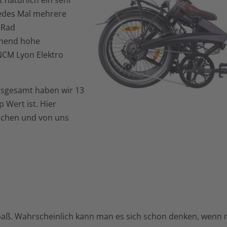
t natürlich ein sehr
jedes Mal mehrere
 Rad
hend hohe
NCM Lyon Elektro
nsgesamt haben wir 13
 Wert ist. Hier
achen und von uns
paß. Wahrscheinlich kann man es sich schon denken, wenn