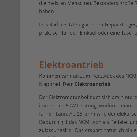
die meisten Menschen. Besonders große R
haben.
Das Rad besitzt sogar einen Gepäckträger, 
praktisch für den Einkauf oder eine Tasc
Elektroantrieb
Kommen wir nun zum Herzstück des NCM 
Klapprad: Dem
Elektroantrieb
.
Der Elektromotor befindet sich am hintere
immerhin 250W Leistung, wodurch man bis
fahren kann. Ab 25 km/h wird der elektrisc
Dadurch gilt das NCM Lyon als Pedelec und
zulassungsfrei. Das erspart natürlich eini