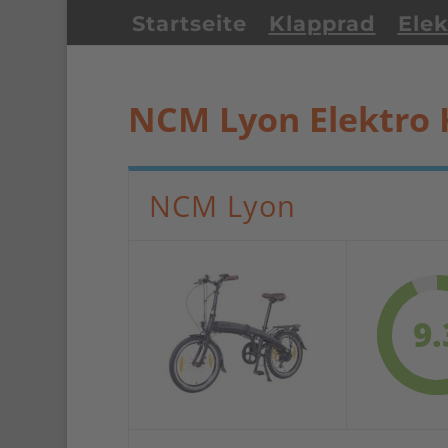
Startseite
Klapprad
Elek
NCM Lyon Elektro 
NCM Lyon
9.