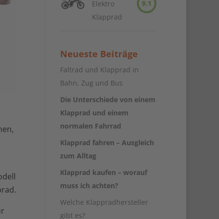
9.1
Elektro
Klapprad
Neueste Beiträge
Faltrad und Klapprad in
Bahn, Zug und Bus
Die Unterschiede von einem
Klapprad und einem
normalen Fahrrad
hen,
Klapprad fahren – Ausgleich
zum Alltag
Klapprad kaufen – worauf
odell
muss ich achten?
rad.
Welche Klappradhersteller
ür
gibt es?