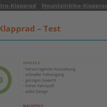
tro-Klapprad
Mountainbike-Klappra
Klapprad – Test
VORTEILE
hervorragende Ausstattung
schneller Faltvorgang
3
geringes Gewicht
hoher Fahrspaß
edles Design
NACHTEILE