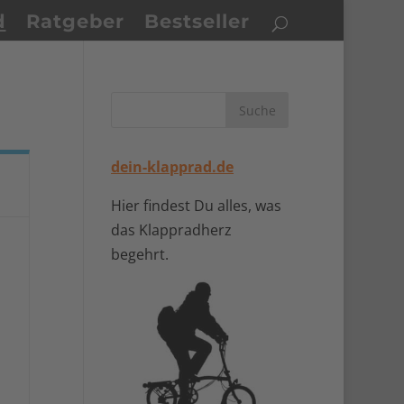
d
Ratgeber
Bestseller
dein-klapprad.de
Hier findest Du alles, was
das Klappradherz
begehrt.