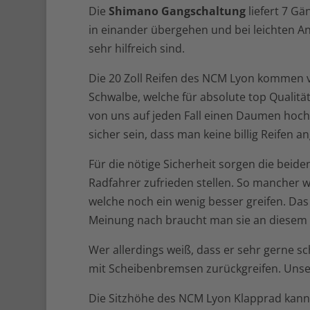
Die
Shimano Gangschaltung
liefert 7 Gä
in einander übergehen und bei leichten An
sehr hilfreich sind.
Die 20 Zoll Reifen des NCM Lyon kommen 
Schwalbe, welche für absolute top Qualität
von uns auf jeden Fall einen Daumen hoc
sicher sein, dass man keine billig Reifen
Für die nötige Sicherheit sorgen die beid
Radfahrer zufrieden stellen. So mancher w
welche noch ein wenig besser greifen. Das
Meinung nach braucht man sie an diesem 
Wer allerdings weiß, dass er sehr gerne sch
mit Scheibenbremsen zurückgreifen. Unse
Die Sitzhöhe des NCM Lyon Klapprad kann m