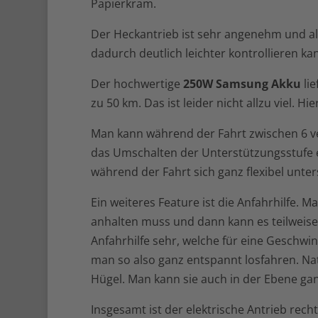
Papierkram.
Der Heckantrieb ist sehr angenehm und al
dadurch deutlich leichter kontrollieren ka
Der hochwertige
250W Samsung Akku
lie
zu 50 km. Das ist leider nicht allzu viel. 
Man kann während der Fahrt zwischen 6 v
das Umschalten der Unterstützungsstufe 
während der Fahrt sich ganz flexibel unter
Ein weiteres Feature ist die Anfahrhilfe
anhalten muss und dann kann es teilweise r
Anfahrhilfe sehr, welche für eine Geschwin
man so also ganz entspannt losfahren. Natü
Hügel. Man kann sie auch in der Ebene ga
Insgesamt ist der elektrische Antrieb rec