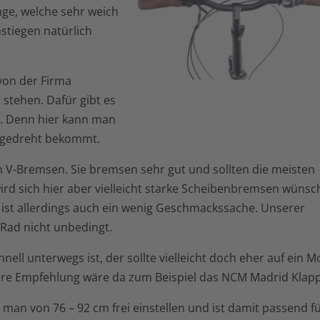
nge, welche sehr weich
stiegen natürlich
von der Firma
 stehen. Dafür gibt es
h. Denn hier kann man
 angedreht bekommt.
en V-Bremsen. Sie bremsen sehr gut und sollten die meisten
ird sich hier aber vielleicht starke Scheibenbremsen wünsc
 ist allerdings auch ein wenig Geschmackssache. Unserer
Rad nicht unbedingt.
nell unterwegs ist, der sollte vielleicht doch eher auf ein M
re Empfehlung wäre da zum Beispiel das NCM Madrid Klapp
an von 76 – 92 cm frei einstellen und ist damit passend f