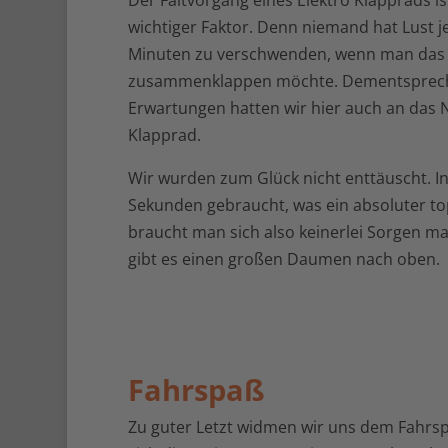
Der Faltvorgang eines Elektro Klapprads is
wichtiger Faktor. Denn niemand hat Lust 
Minuten zu verschwenden, wenn man das
zusammenklappen möchte. Dementsprec
Erwartungen hatten wir hier auch an das 
Klapprad.
Wir wurden zum Glück nicht enttäuscht. I
Sekunden gebraucht, was ein absoluter top
braucht man sich also keinerlei Sorgen m
gibt es einen großen Daumen nach oben.
Fahrspaß
Zu guter Letzt widmen wir uns dem Fahrs