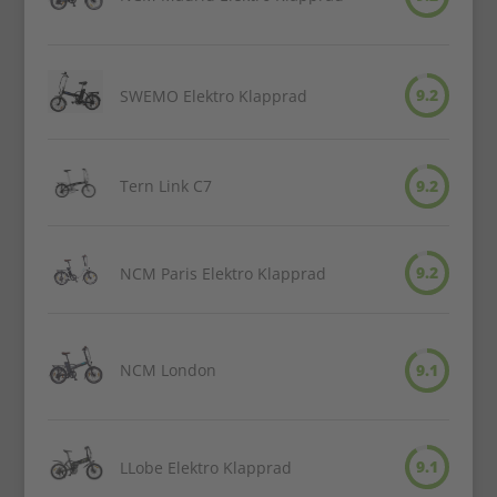
9.2
SWEMO Elektro Klapprad
Tern Link C7
9.2
9.2
NCM Paris Elektro Klapprad
NCM London
9.1
9.1
LLobe Elektro Klapprad