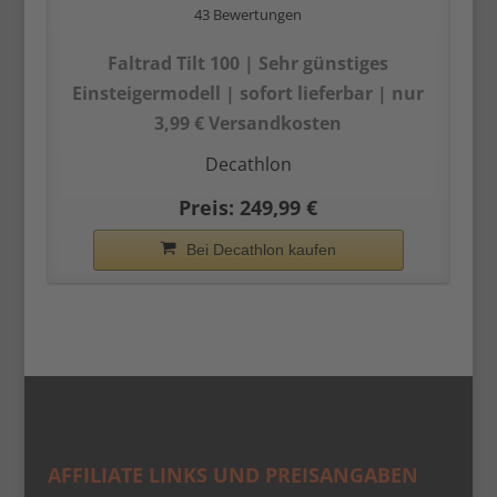
43 Bewertungen
Faltrad Tilt 100 | Sehr günstiges
Einsteiger­modell | sofort lieferbar | nur
3,99 € Versandkosten
Decathlon
Preis: 249,99 €
Bei Decathlon kaufen
AFFILIATE LINKS UND PREISANGABEN