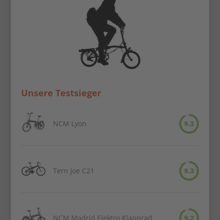
Unsere Testsieger
NCM Lyon
9.3
Tern Joe C21
9.3
NCM Madrid Elektro Klapprad
9.2