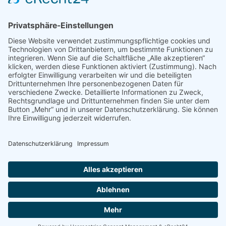
URLIFE E-Bike Klapprad14, 48V 7.5Ah
Austauschbarem Akku für...
Bei Amazon kaufen
Impressum
Datenschutz
Copyright © 2014 - 2026
dein-klapprad.de