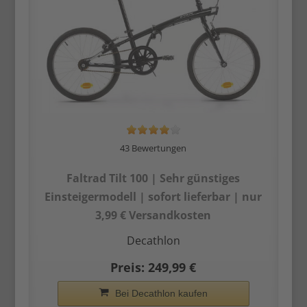
43 Bewertungen
Faltrad Tilt 100 | Sehr günstiges
Einsteiger­modell | sofort lieferbar | nur
3,99 € Versandkosten
Decathlon
Preis: 249,99 €
Bei Decathlon kaufen