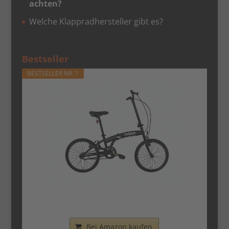
achten?
Welche Klappradhersteller gibt es?
Bestseller
BESTSELLER NR. 1
Nilox - Bike X0 - Klapprad - Einfach zu
Transportieren -...
Bei Amazon kaufen