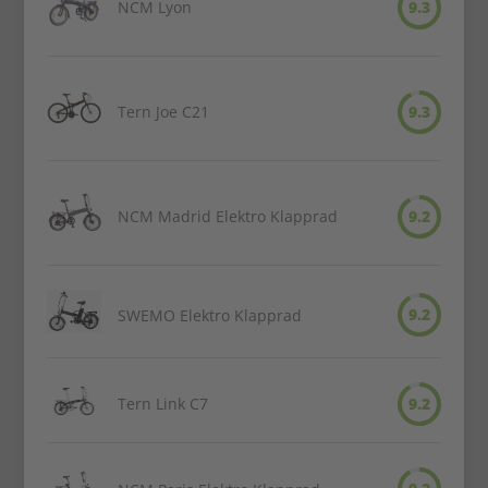
NCM Lyon
9.3
Tern Joe C21
9.3
NCM Madrid Elektro Klapprad
9.2
9.2
SWEMO Elektro Klapprad
Tern Link C7
9.2