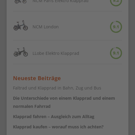
9.2
NCM Paris Elektro Klapprad
NCM London
9.1
9.1
LLobe Elektro Klapprad
Neueste Beiträge
Faltrad und Klapprad in Bahn, Zug und Bus
Die Unterschiede von einem Klapprad und einem
normalen Fahrrad
Klapprad fahren – Ausgleich zum Alltag
Klapprad kaufen – worauf muss ich achten?