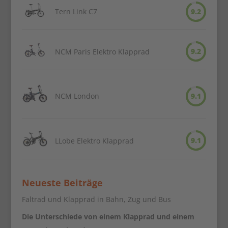
Tern Link C7
9.2
9.2
NCM Paris Elektro Klapprad
NCM London
9.1
9.1
LLobe Elektro Klapprad
Neueste Beiträge
Faltrad und Klapprad in Bahn, Zug und Bus
Die Unterschiede von einem Klapprad und einem