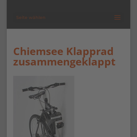
Seite wählen
Chiemsee Klapprad
zusammengeklappt