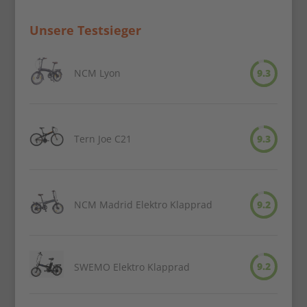
Unsere Testsieger
NCM Lyon
9.3
Tern Joe C21
9.3
NCM Madrid Elektro Klapprad
9.2
9.2
SWEMO Elektro Klapprad