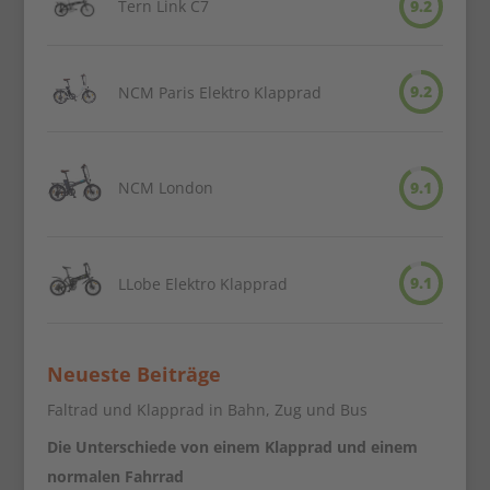
Tern Link C7
9.2
9.2
NCM Paris Elektro Klapprad
NCM London
9.1
9.1
LLobe Elektro Klapprad
Neueste Beiträge
Faltrad und Klapprad in Bahn, Zug und Bus
Die Unterschiede von einem Klapprad und einem
normalen Fahrrad