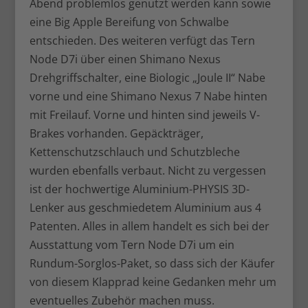
Abend problemlos genutzt werden kann sowie
eine Big Apple Bereifung von Schwalbe
entschieden. Des weiteren verfügt das Tern
Node D7i über einen Shimano Nexus
Drehgriffschalter, eine Biologic „Joule II“ Nabe
vorne und eine Shimano Nexus 7 Nabe hinten
mit Freilauf. Vorne und hinten sind jeweils V-
Brakes vorhanden. Gepäckträger,
Kettenschutzschlauch und Schutzbleche
wurden ebenfalls verbaut. Nicht zu vergessen
ist der hochwertige Aluminium-PHYSIS 3D-
Lenker aus geschmiedetem Aluminium aus 4
Patenten. Alles in allem handelt es sich bei der
Ausstattung vom Tern Node D7i um ein
Rundum-Sorglos-Paket, so dass sich der Käufer
von diesem Klapprad keine Gedanken mehr um
eventuelles Zubehör machen muss.