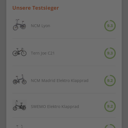
Unsere Testsieger
NCM Lyon
9.3
Tern Joe C21
9.3
NCM Madrid Elektro Klapprad
9.2
9.2
SWEMO Elektro Klapprad