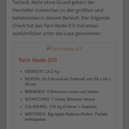
Technik. Nicht ohne Grund gehört der
Hersteller inzwischen zu den größten und
beliebtesten in diesem Bereich. Der folgende
Check hat das Tern Node D7i mal etwas
ausführlicher unter die Lupe genommen.
Tern Node D7i
GEWICHT: 14,2 kg
REIFEN: 24 Zoll und ein Faltmaß von 86 x 84 x
39 cm
BREMSEN: V-Bremsen vorne und hinten
SCHALTUNG: 7 Gang Shimano Nexus
ZULADUNG: 105 kg (Fahrer + Gepäck)
WEITERES: Big Apple Balloon-Reifen, Pedale
einklappbar