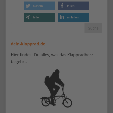
twittern
teilen
teilen
mitteilen
dein-klapprad.de
Hier findest Du alles, was das Klappradherz
begehrt.