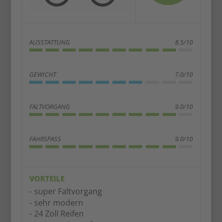
AUSSTATTUNG
8.5/10
GEWICHT
7.0/10
FALTVORGANG
9.0/10
FAHRSPASS
9.0/10
VORTEILE
super Faltvorgang
sehr modern
24 Zoll Reifen