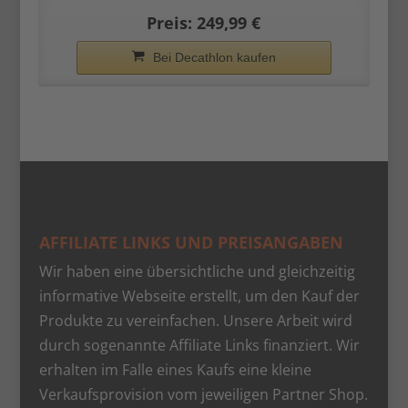
Preis: 249,99 €
Bei Decathlon kaufen
AFFILIATE LINKS UND PREISANGABEN
Wir haben eine übersichtliche und gleichzeitig
informative Webseite erstellt, um den Kauf der
Produkte zu vereinfachen. Unsere Arbeit wird
durch sogenannte Affiliate Links finanziert. Wir
erhalten im Falle eines Kaufs eine kleine
Verkaufsprovision vom jeweiligen Partner Shop.