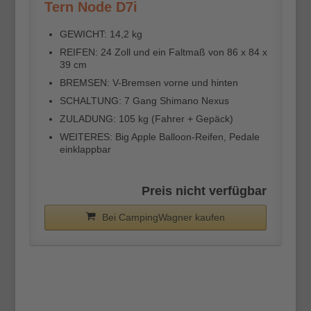
Tern Node D7i
GEWICHT: 14,2 kg
REIFEN: 24 Zoll und ein Faltmaß von 86 x 84 x
39 cm
BREMSEN: V-Bremsen vorne und hinten
SCHALTUNG: 7 Gang Shimano Nexus
ZULADUNG: 105 kg (Fahrer + Gepäck)
WEITERES: Big Apple Balloon-Reifen, Pedale
einklappbar
Preis nicht verfügbar
Bei CampingWagner kaufen