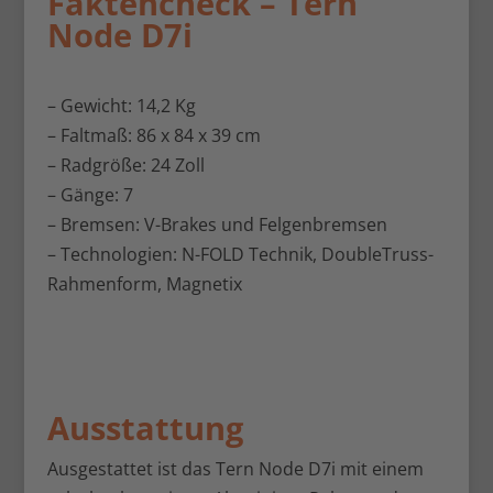
Faktencheck – Tern
Node D7i
– Gewicht: 14,2 Kg
– Faltmaß: 86 x 84 x 39 cm
– Radgröße: 24 Zoll
– Gänge: 7
– Bremsen: V-Brakes und Felgenbremsen
– Technologien: N-FOLD Technik, DoubleTruss-
Rahmenform, Magnetix
Ausstattung
Ausgestattet ist das Tern Node D7i mit einem