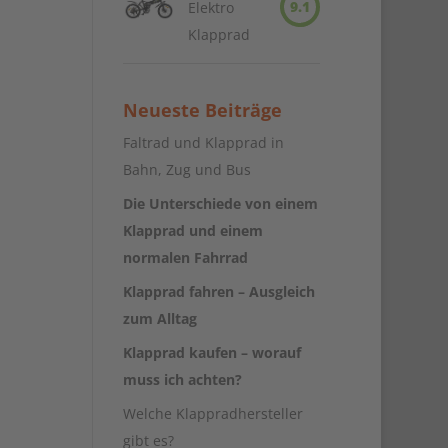
9.1
Elektro
Klapprad
Neueste Beiträge
Faltrad und Klapprad in
Bahn, Zug und Bus
Die Unterschiede von einem
Klapprad und einem
normalen Fahrrad
Klapprad fahren – Ausgleich
zum Alltag
Klapprad kaufen – worauf
muss ich achten?
Welche Klappradhersteller
gibt es?