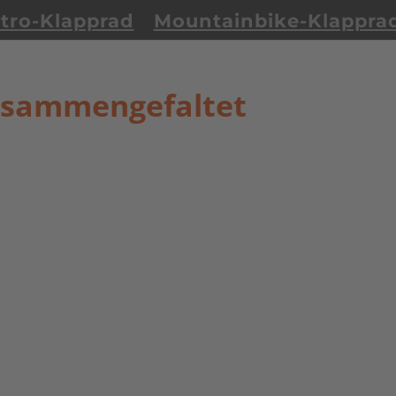
tro-Klapprad
Mountainbike-Klappra
zusammengefaltet