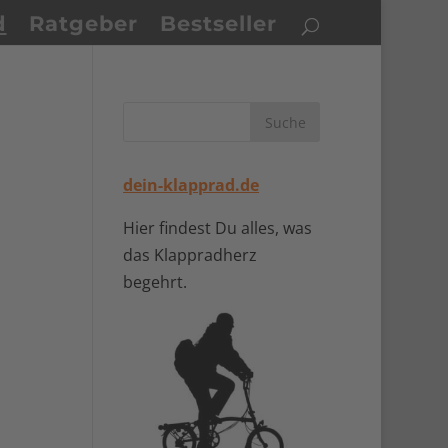
d
Ratgeber
Bestseller
dein-klapprad.de
Hier findest Du alles, was
das Klappradherz
begehrt.