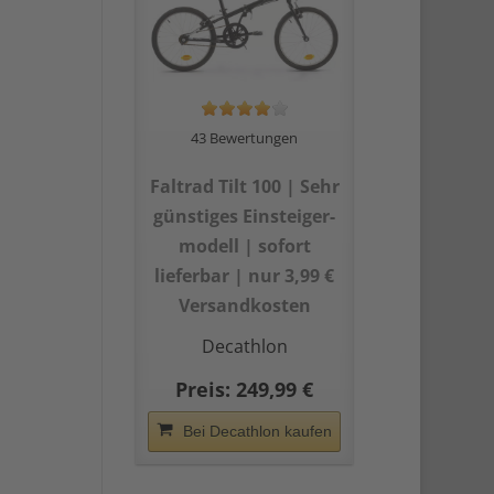
43 Bewertungen
Faltrad Tilt 100 | Sehr
günstiges Einsteiger­
modell | sofort
lieferbar | nur 3,99 €
Versandkosten
Decathlon
Preis: 249,99 €
Bei Decathlon kaufen