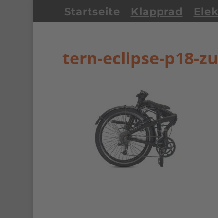
Startseite
Klapprad
Elek
tern-eclipse-p18-