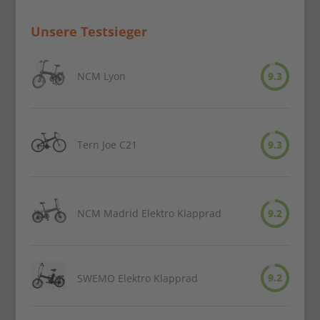
Unsere Testsieger
NCM Lyon
9.3
Tern Joe C21
9.3
NCM Madrid Elektro Klapprad
9.2
9.2
SWEMO Elektro Klapprad