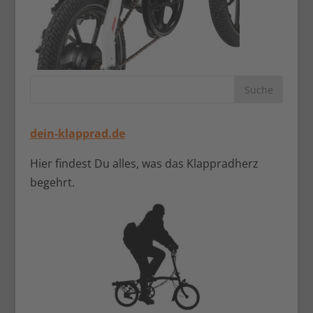
dein-klapprad.de
Hier findest Du alles, was das Klappradherz
begehrt.