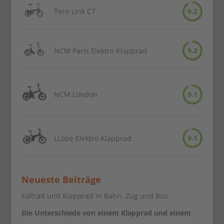
Tern Link C7
9.2
9.2
NCM Paris Elektro Klapprad
NCM London
9.1
9.1
LLobe Elektro Klapprad
Neueste Beiträge
Faltrad und Klapprad in Bahn, Zug und Bus
Die Unterschiede von einem Klapprad und einem