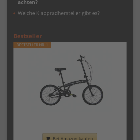
achten?
Welche Klappradhersteller gibt es?
Bestseller
BESTSELLER NR. 1
Nilox - Bike X0 - Klapprad - Einfach zu
Transportieren -...
Bei Amazon kaufen