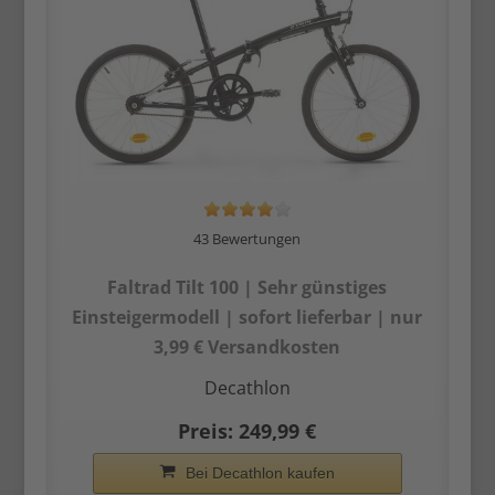
43 Bewertungen
Faltrad Tilt 100 | Sehr günstiges
Einsteiger­modell | sofort lieferbar | nur
3,99 € Versandkosten
Decathlon
Preis: 249,99 €
Bei Decathlon kaufen