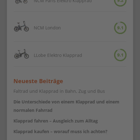
9.2
NCM Paris Elektro Klapprad
NCM London
9.1
9.1
LLobe Elektro Klapprad
Neueste Beiträge
Faltrad und Klapprad in Bahn, Zug und Bus
Die Unterschiede von einem Klapprad und einem
normalen Fahrrad
Klapprad fahren – Ausgleich zum Alltag
Klapprad kaufen – worauf muss ich achten?