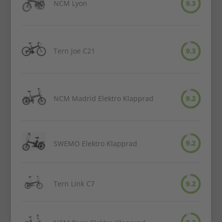
NCM Lyon
9.3
Tern Joe C21
9.3
NCM Madrid Elektro Klapprad
9.2
9.2
SWEMO Elektro Klapprad
Tern Link C7
9.2