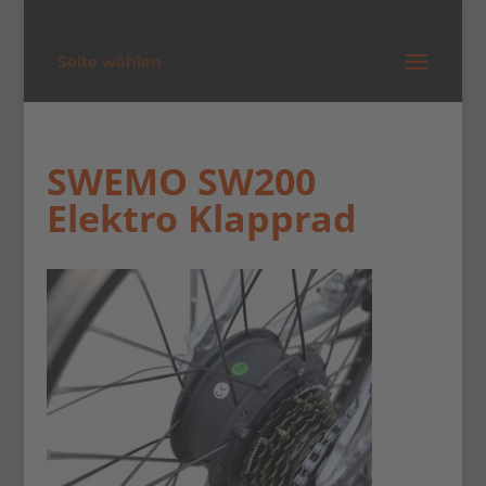
Seite wählen
SWEMO SW200
Elektro Klapprad