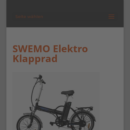
Seite wählen
SWEMO Elektro
Klapprad