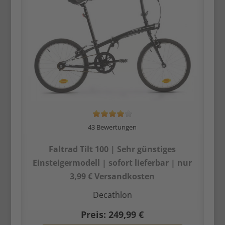
43 Bewertungen
Faltrad Tilt 100 | Sehr günstiges
Einsteiger­modell | sofort lieferbar | nur
3,99 € Versandkosten
Decathlon
Preis: 249,99 €