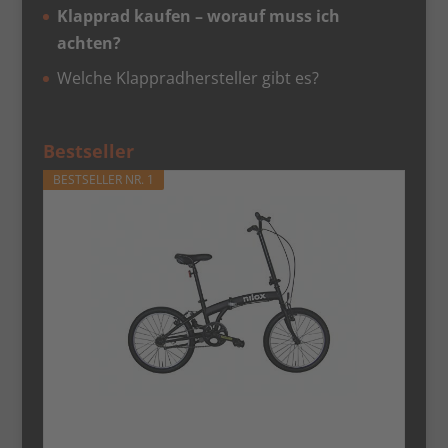
Klapprad kaufen – worauf muss ich
achten?
Welche Klappradhersteller gibt es?
Bestseller
BESTSELLER NR. 1
Nilox - Bike X0 - Klapprad - Einfach zu
Transportieren -...