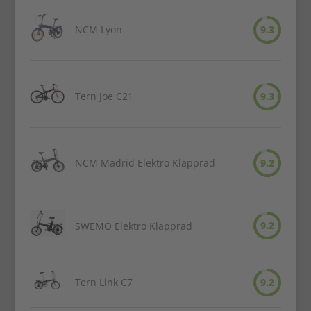
NCM Lyon
9.3
Tern Joe C21
9.3
NCM Madrid Elektro Klapprad
9.2
9.2
SWEMO Elektro Klapprad
Tern Link C7
9.2