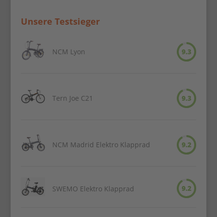
Unsere Testsieger
NCM Lyon
9.3
Tern Joe C21
9.3
NCM Madrid Elektro Klapprad
9.2
9.2
SWEMO Elektro Klapprad