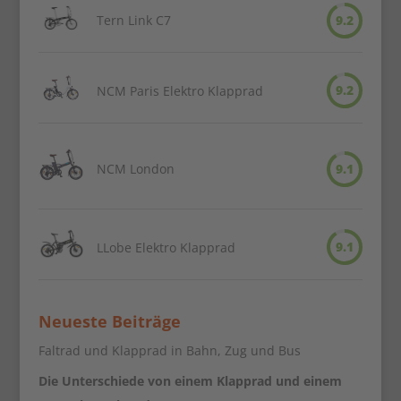
Tern Link C7
9.2
9.2
NCM Paris Elektro Klapprad
NCM London
9.1
9.1
LLobe Elektro Klapprad
Neueste Beiträge
Faltrad und Klapprad in Bahn, Zug und Bus
Die Unterschiede von einem Klapprad und einem