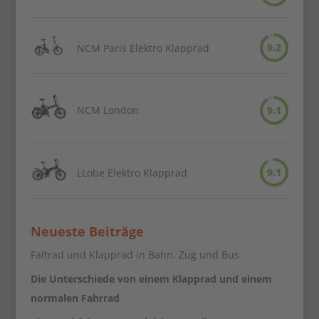
9.2
NCM Paris Elektro Klapprad
NCM London
9.1
9.1
LLobe Elektro Klapprad
Neueste Beiträge
Faltrad und Klapprad in Bahn, Zug und Bus
Die Unterschiede von einem Klapprad und einem
normalen Fahrrad