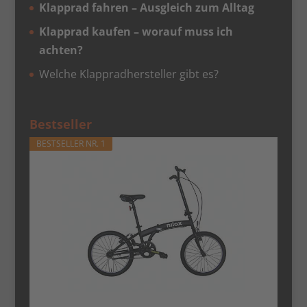
Klapprad fahren – Ausgleich zum Alltag
Klapprad kaufen – worauf muss ich
achten?
Welche Klappradhersteller gibt es?
Bestseller
BESTSELLER NR. 1
Nilox - Bike X0 - Klapprad - Einfach zu