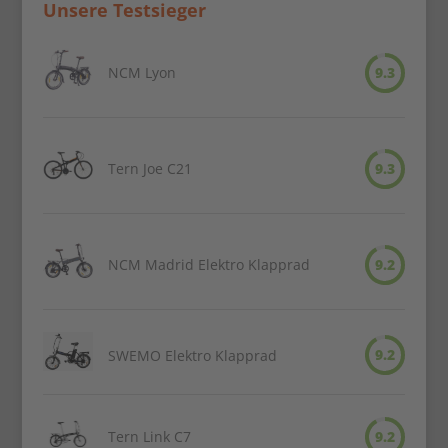
Unsere Testsieger
NCM Lyon
9.3
Tern Joe C21
9.3
NCM Madrid Elektro Klapprad
9.2
9.2
SWEMO Elektro Klapprad
Tern Link C7
9.2