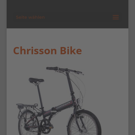
Seite wählen
Chrisson Bike