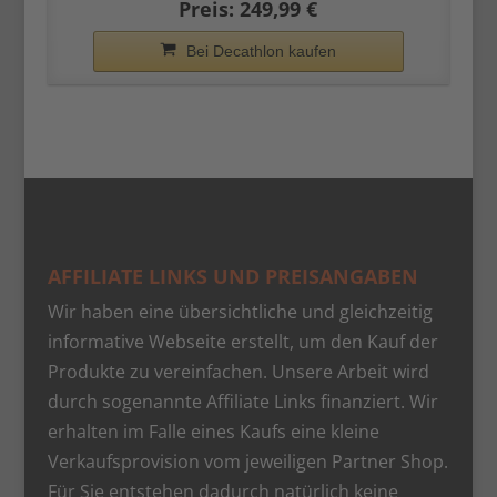
Preis: 249,99 €
Bei Decathlon kaufen
AFFILIATE LINKS UND PREISANGABEN
Wir haben eine übersichtliche und gleichzeitig
informative Webseite erstellt, um den Kauf der
Produkte zu vereinfachen. Unsere Arbeit wird
durch sogenannte Affiliate Links finanziert. Wir
erhalten im Falle eines Kaufs eine kleine
Verkaufsprovision vom jeweiligen Partner Shop.
Für Sie entstehen dadurch natürlich keine