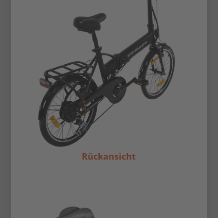
Rückansicht