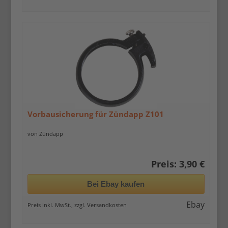
Vorbausicherung für Zündapp Z101
von Zündapp
Preis: 3,90 €
Bei Ebay kaufen
Ebay
Preis inkl. MwSt., zzgl. Versandkosten