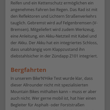
Reifen und ein Kettenschutz ermöglichen ein
angenehmes Fahren bei Regen. Das Rad ist mit
den Reflektoren und Lichtern Straßenverkehrs
tauglich. Gebremst wird auf Felgenbremsen (V-
Bremsen). Mitgeliefert wird zudem Werkzeug,
eine Anleitung, ein Akku-Netzteil mit Kabel und
der Akku. Der Akku hat ein integriertes Schloss,
dass unabhängig vom Klappzustand ihn
diebstahlsicher in der Zündapp Z101 integriert.
Bergfahrten
In unserem Bike’N‘Hike Test wurde klar, dass
dieser Allrounder nicht mit spezialisierten
Mountain Bikes mithalten kann – muss er aber
auch nicht. Wer gerne mobil ist, hat hier einen
Begleiter für Asphalt- oder Forststraßen