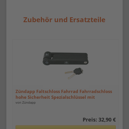
Zubehör und Ersatzteile
Zündapp Faltschloss Fahrrad Fahrradschloss
hohe Sicherheit Spezialschlüssel mit
Halterung
von Zündapp
Preis: 32,90 €