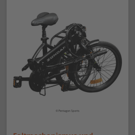
© Pentagon Sports