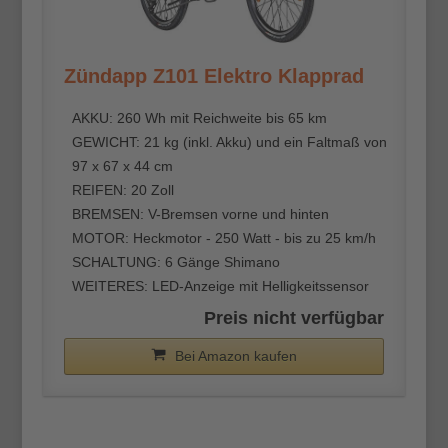
Zündapp Z101 Elektro Klapprad
AKKU: 260 Wh mit Reichweite bis 65 km
GEWICHT: 21 kg (inkl. Akku) und ein Faltmaß von
97 x 67 x 44 cm
REIFEN: 20 Zoll
BREMSEN: V-Bremsen vorne und hinten
MOTOR: Heckmotor - 250 Watt - bis zu 25 km/h
SCHALTUNG: 6 Gänge Shimano
WEITERES: LED-Anzeige mit Helligkeitssensor
Preis nicht verfügbar
Bei Amazon kaufen