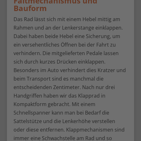
Faltmechanismus und
Bauform
Das Rad lässt sich mit einem Hebel mittig am
Rahmen und an der Lenkerstange einklappen.
Dabei haben beide Hebel eine Sicherung, um
ein versehentliches Öffnen bei der Fahrt zu
verhindern. Die mitgelieferten Pedale lassen
sich durch kurzes Drücken einklappen.
Besonders im Auto verhindert dies Kratzer und
beim Transport sind es manchmal die
entscheidenden Zentimeter. Nach nur drei
Handgriffen haben wir das Klapprad in
Kompaktform gebracht. Mit einem
Schnellspanner kann man bei Bedarf die
Sattelstütze und die Lenkerhöhe verstellen
oder diese entfernen. Klappmechanismen sind
immer eine Schwachstelle am Rad und so