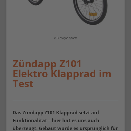
© Pentagon Sports
Zündapp Z101
Elektro Klapprad im
Test
Das Zündapp Z101 Klapprad setzt auf
Funktionalität – hier hat es uns auch
überzeugt. Gebaut wurde es ursprünglich für