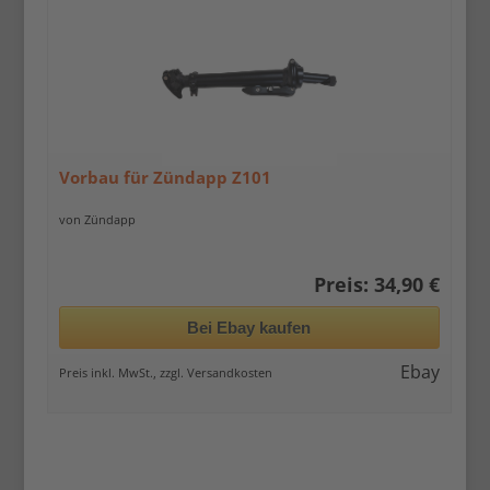
Vorbau für Zündapp Z101
von Zündapp
Preis: 34,90 €
Bei Ebay kaufen
Ebay
Preis inkl. MwSt., zzgl. Versandkosten