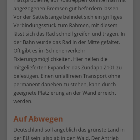
Platzprobleme, auf Rolltreppen konnte man mit
angezogenen Bremsen gut befördern lassen.
Vor der Sattelstange befindet sich ein griffiges
Verbindungsstück zum Rahmen, mit diesem
lässt sich das Rad schnell greifen und tragen. In
der Bahn wurde das Rad in der Mitte gefaltet.
Oft gibt es im Schienenverkehr
Fixierungsmöglichkeiten. Hier helfen die
mitgelieferten Expander das Zündapp Z101 zu
befestigen. Einen unfallfreien Transport ohne
permanent daneben zu stehen, kann durch
geeignete Platzierung an der Wand erreicht
werden.
Auf Abwegen
Deutschland soll angeblich das grünste Land in
der EU sein, also ab in den Wald. Der Antrieb