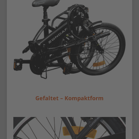
Gefaltet – Kompaktform