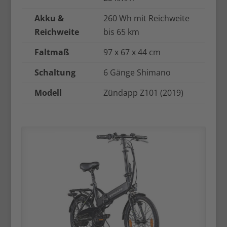
Akku &
260 Wh mit Reichweite
Reichweite
bis 65 km
Faltmaß
97 x 67 x 44 cm
Schaltung
6 Gänge Shimano
Modell
Zündapp Z101 (2019)